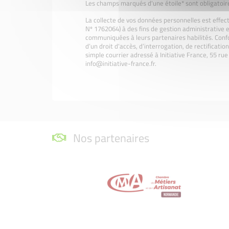
Les champs marqués d'une étoile* sont obligatoir
La collecte de vos données personnelles est effec
Nº 1762064) à des fins de gestion administrative e
communiquées à leurs partenaires habilités. Confo
d’un droit d'accès, d’interrogation, de rectificati
simple courrier adressé à Initiative France, 55 r
info@initiative-france.fr.
Nos partenaires