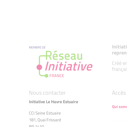
Initia
MEMBRE DE
repren
Créé en
françai
Nous contacter
Accès 
Initiative Le Havre Estuaire
Qui som
CCI Seine Estuaire
181, Quai Frissard
BP 1410