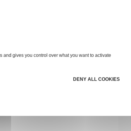
CODE POSTAL
*
s and gives you control over what you want to activate
*
DENY ALL COOKIES