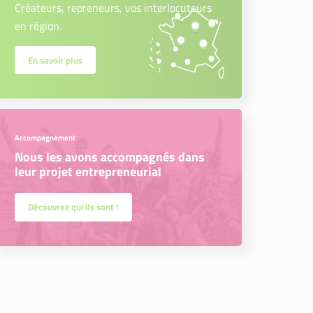
Créateurs, repreneurs, vos interlocuteurs
en région.
En savoir plus
Accompagnement
Nous les avons accompagnés dans
leur projet entrepreneurial
Découvrez qui ils sont !