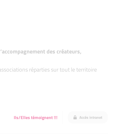
t d’accompagnement des créateurs,
ociations réparties sur tout le territoire
Ils/Elles témoignent !!!
Accès intranet