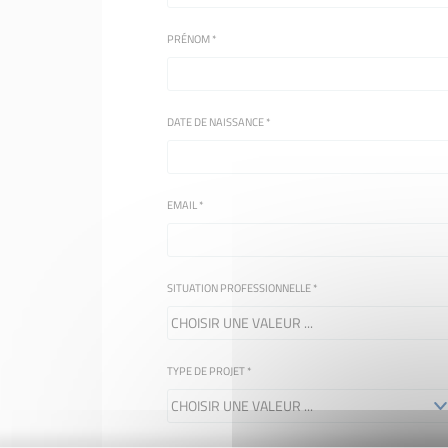
PRÉNOM
*
DATE DE NAISSANCE
*
EMAIL
*
SITUATION PROFESSIONNELLE
*
TYPE DE PROJET
*