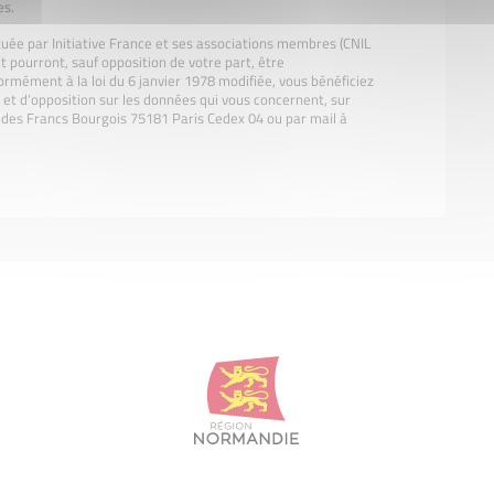
es.
tuée par Initiative France et ses associations membres (CNIL
t pourront, sauf opposition de votre part, être
rmément à la loi du 6 janvier 1978 modifiée, vous bénéficiez
on et d’opposition sur les données qui vous concernent, sur
ue des Francs Bourgois 75181 Paris Cedex 04 ou par mail à