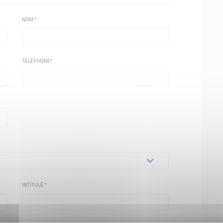
NOM
*
TÉLÉPHONE
*
INTITULÉ
*