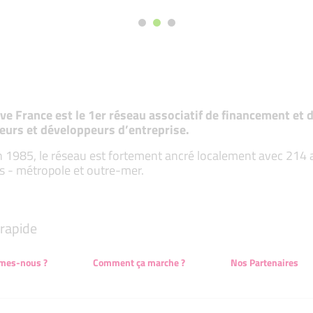
tive France est le 1er réseau associatif de financement e
eurs et développeurs d’entreprise.
 1985, le réseau est fortement ancré localement avec 214 ass
s - métropole et outre-mer.
rapide
mes-nous ?
Comment ça marche ?
Nos Partenaires