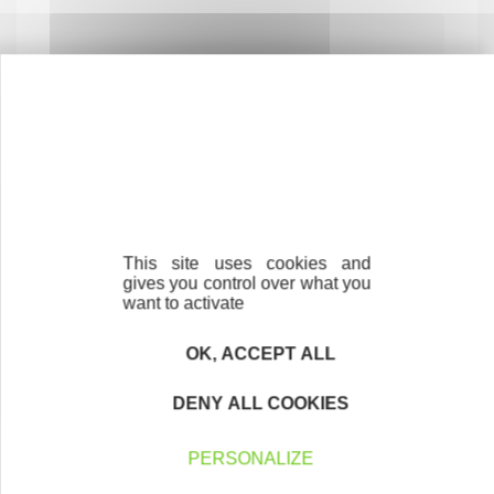
A PETITS PAS
SERVICES AUX PARTICULIERS
This site uses cookies and
76290 MONTIVILLIERS
gives you control over what you
want to activate
OK, ACCEPT ALL
DENY ALL COOKIES
ATELIER CONCEPT ARTHUR BONNET
PERSONALIZE
COMMERCE ET RÉPARATION