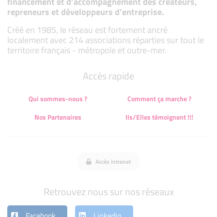
financement et d’accompagnement des créateurs,
repreneurs et développeurs d’entreprise.
Créé en 1985, le réseau est fortement ancré
localement avec 214 associations réparties sur tout le
territoire français - métropole et outre-mer.
Accès rapide
Qui sommes-nous ?
Comment ça marche ?
Nos Partenaires
Ils/Elles témoignent !!!
Accès intranet
Retrouvez nous sur nos réseaux
Facebook
Linkedin