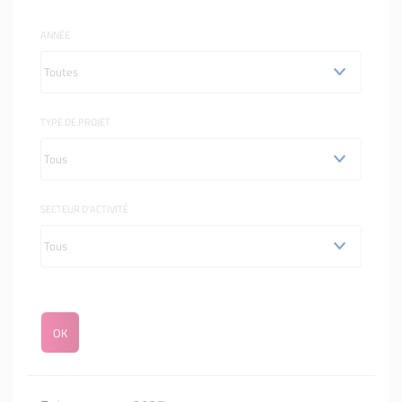
ANNÉE
TYPE DE PROJET
SECTEUR D'ACTIVITÉ