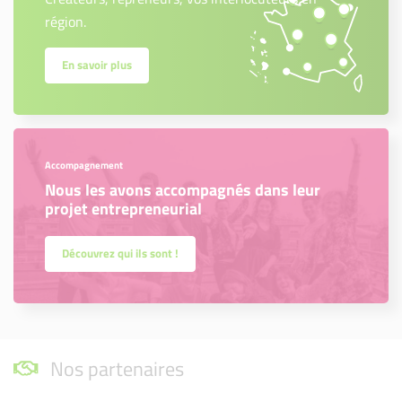
région.
En savoir plus
Accompagnement
Nous les avons accompagnés dans leur
projet entrepreneurial
Découvrez qui ils sont !
Nos partenaires