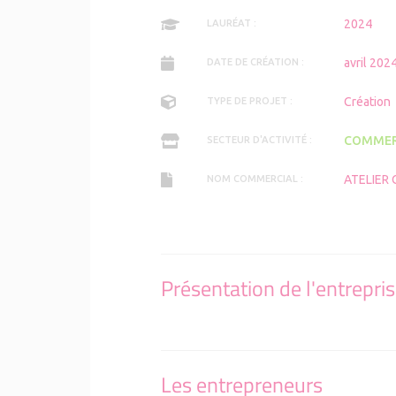
2024
LAURÉAT :
avril 202
DATE DE CRÉATION :
Création
TYPE DE PROJET :
COMMER
SECTEUR D'ACTIVITÉ :
ATELIER
NOM COMMERCIAL :
Présentation de l'entrepri
Les entrepreneurs