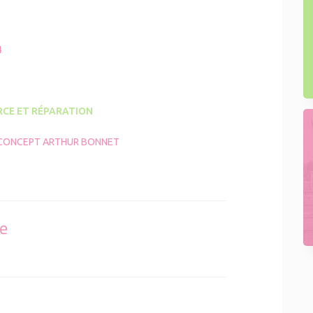
4
CE ET RÉPARATION
 CONCEPT ARTHUR BONNET
se