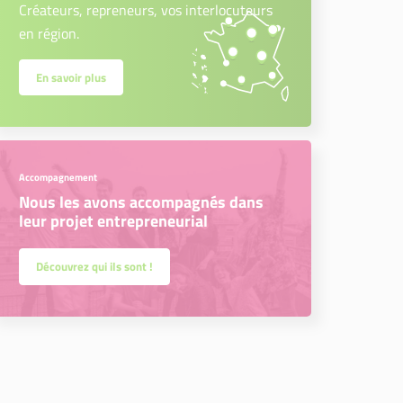
Créateurs, repreneurs, vos interlocuteurs
en région.
En savoir plus
Accompagnement
Nous les avons accompagnés dans
leur projet entrepreneurial
Découvrez qui ils sont !