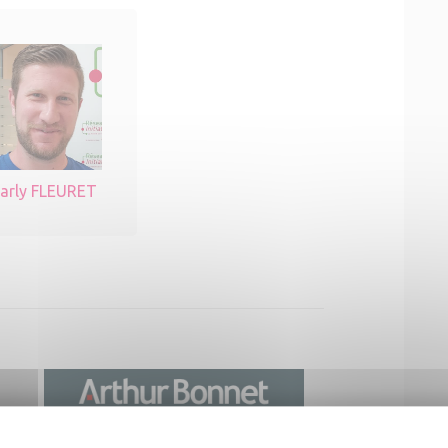
arly FLEURET