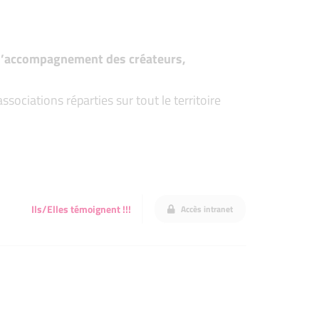
t d’accompagnement des créateurs,
ociations réparties sur tout le territoire
Ils/Elles témoignent !!!
Accès intranet