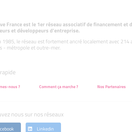
tive France est le 1er réseau associatif de financement e
eurs et développeurs d’entreprise.
 1985, le réseau est fortement ancré localement avec 214 ass
s - métropole et outre-mer.
rapide
mes-nous ?
Comment ça marche ?
Nos Partenaires
uvez nous sur nos réseaux
cebook
Linkedin